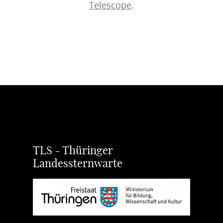
Telescope
.
TLS - Thüringer
Landessternwarte