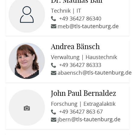
Dr. Mathias Ball
Technik | IT
+49 36427 86340
meb
Andrea Bänsch
Verwaltung | Haustechnik
+49 36427 86333
abaensch
John Paul Bernaldez
Forschung | Extragalaktik
+49 36427 863 67
jbern