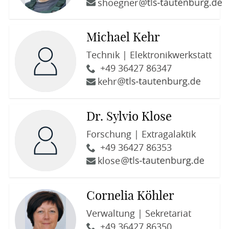
shoegner
Michael Kehr
Technik | Elektronikwerkstatt
+49 36427 86347
kehr
Dr. Sylvio Klose
Forschung | Extragalaktik
+49 36427 86353
klose
Cornelia Köhler
Verwaltung | Sekretariat
+49 36427 86350