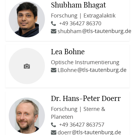
Shubham Bhagat
Forschung | Extragalaktik
+49 36427 86370
shubham
Lea Bohne
Optische Instrumentierung
LBohne
Dr. Hans-Peter Doerr
Forschung | Sterne &
Planeten
+49 36427 863757
doerr