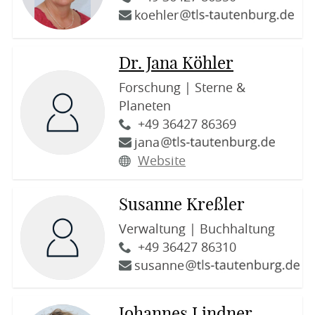
koehler
Dr. Jana Köhler
Forschung | Sterne &
Planeten
+49 36427 86369
jana
Website
Susanne Kreßler
Verwaltung | Buchhaltung
+49 36427 86310
susanne
Johannes Lindner