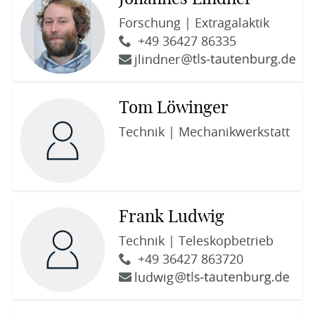
Forschung | Extragalaktik
+49 36427 86335
jlindner
Tom Löwinger
Technik | Mechanikwerkstatt
Frank Ludwig
Technik | Teleskopbetrieb
+49 36427 863720
ludwig