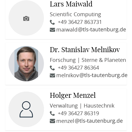
Lars Maiwald
Scientific Computing
+49 36427 863731
maiwald
Dr. Stanislav Melnikov
Forschung | Sterne & Planeten
+49 36427 86364
melnikov
Holger Menzel
Verwaltung | Haustechnik
+49 36427 86319
menzel