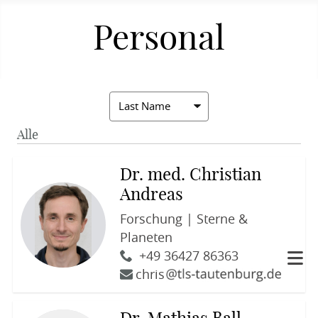
Personal
Alle
Dr. med. Christian
Andreas
Forschung | Sterne &
Planeten
+49 36427 86363
chris