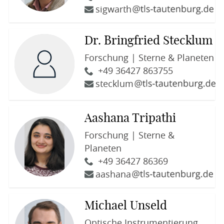
sigwarth
Dr. Bringfried Stecklum
Forschung | Sterne & Planeten
+49 36427 863755
stecklum
Aashana Tripathi
Forschung | Sterne &
Planeten
+49 36427 86369
aashana
Michael Unseld
Optische Instrumentierung