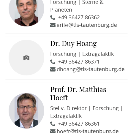
Forschung | Sterne &
Planeten
+49 36427 86362
artie
Dr. Duy Hoang
Forschung | Extragalaktik
+49 36427 86371
dhoang
Prof. Dr. Matthias
Hoeft
Stellv. Direktor | Forschung |
Extragalaktik
+49 36427 86361
hoeft