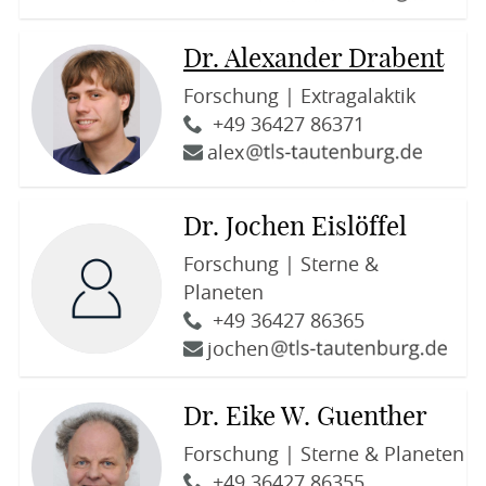
Dr. Alexander Drabent
Forschung | Extragalaktik
+49 36427 86371
alex
Dr. Jochen Eislöffel
Forschung | Sterne &
Planeten
+49 36427 86365
jochen
Dr. Eike W. Guenther
Forschung | Sterne & Planeten
+49 36427 86355