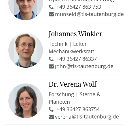
+49 36427 863 753
munseld
Johannes Winkler
Technik | Leiter
Mechanikwerkstatt
+49 36427 86337
john
Dr. Verena Wolf
Forschung | Sterne &
Planeten
+49 36427 863754
verena