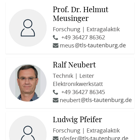
Prof. Dr. Helmut
Meusinger
Forschung | Extragalaktik
+49 36427 86362
meus
Ralf Neubert
Technik | Leiter
Elektronikwerkstatt
+49 36427 86345
neubert
Ludwig Pfeifer
Forschung | Extragalaktik
pfeifer