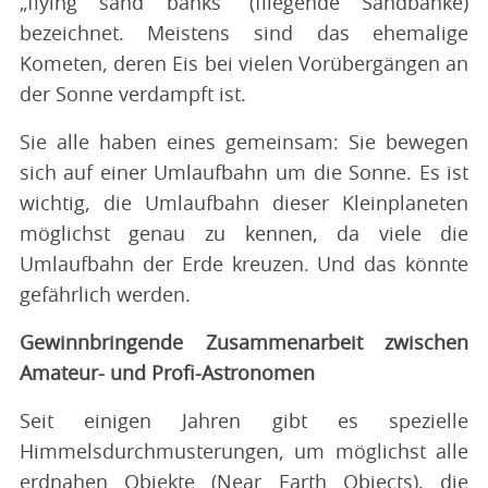
„flying sand banks“ (fliegende Sandbänke)
bezeichnet. Meistens sind das ehemalige
Kometen, deren Eis bei vielen Vorübergängen an
der Sonne verdampft ist.
Sie alle haben eines gemeinsam: Sie bewegen
sich auf einer Umlaufbahn um die Sonne. Es ist
wichtig, die Umlaufbahn dieser Kleinplaneten
möglichst genau zu kennen, da viele die
Umlaufbahn der Erde kreuzen. Und das könnte
gefährlich werden.
Gewinnbringende Zusammenarbeit zwischen
Amateur- und Profi-Astronomen
Seit einigen Jahren gibt es spezielle
Himmelsdurchmusterungen, um möglichst alle
erdnahen Objekte (Near Earth Objects), die