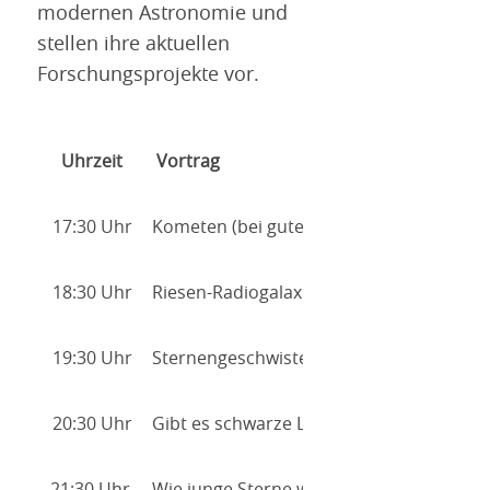
modernen Astronomie und
stellen ihre aktuellen
Forschungsprojekte vor.
Uhrzeit
Vortrag
17:30 Uhr
Kometen (bei gutem Wetter kann nach d
18:30 Uhr
Riesen-Radiogalaxien, die größten Objek
19:30 Uhr
Sternengeschwister
20:30 Uhr
Gibt es schwarze Löcher?
21:30 Uhr
Wie junge Sterne wachsen – Akkretionsa